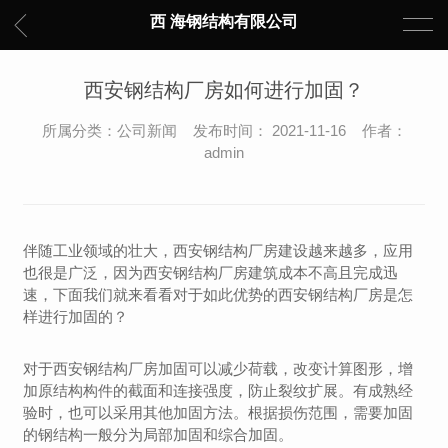
西 海钢结构有限公司
西安钢结构厂房如何进行加固？
所属分类：公司新闻 发布时间： 2021-11-16 作者：
admin
伴随工业领域的壮大，西安钢结构厂房建设越来越多，应用
也很是广泛，因为西安钢结构厂房建筑成本不高且完成迅
速，下面我们就来看看对于如此优势的西安钢结构厂房是怎
样进行加固的？
对于西安钢结构厂房加固可以减少荷载，改变计算图形，增
加原结构构件的截面和连接强度，防止裂纹扩展。有成熟经
验时，也可以采用其他加固方法。根据损伤范围，需要加固
的钢结构一般分为局部加固和综合加固。