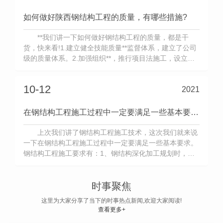
筑材料，与传统的建筑材...
如何做好陕西钢结构工程的质量，有哪些措施?
**我们讲一下如何做好钢结构工程的质量，都是干
货，快来看!1.建立健全技能质量**监督体系，建立了公司
级的质量体系。2.加强组织**，推行项目法施工，设立工
程总指挥，下设一个项目经理部，一名经验丰富且...
10-12
2021
在钢结构工程施工过程中一定要满足一些基本要求。
上次我们讲了钢结构工程施工技术，这次我们就来说
一下在钢结构工程施工过程中一定要满足一些基本要求。
钢结构工程施工要求有：1、钢结构深化加工规划时，规
划施工人员应结合施工计划和焊接工艺要求，合理确定分
段、...
时事聚焦
这里为大家分享了当下的时事热点新闻,欢迎大家阅读!
查看更多+