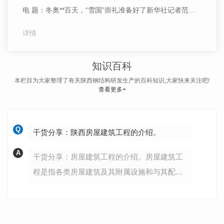
电 题：冬奥**百天，“雪国”崇礼准备好了新华社记者范世
辉、杨帆、秦婧叶落金黄，群山苍苍，深秋的崇礼不只静
详情
谧秀美，山间还涌动着建设者们的热情。作为2022年北京
冬奥会雪上项目举办地之一，近几年崇礼扎实推进涉奥工
知识百科
程及配套服务设施建设，提升医疗、交通、气象等保障...
本栏目为大家整理了有关陕西钢结构研发生产的百科知识,大家快来关注吧!
查看更多+
Q
干货分享：陕西房屋建筑工程的介绍。
A
干货分享：房屋建筑工程的介绍。房屋建筑工
程是指各类房屋建筑及其附属设施和与其配套
的线路、管道、设备安装工程及室内外装修工
程。“房屋建筑”指有顶盖、梁柱、墙壁、基础
以及能够形成内部空间，满足人们生产、居...