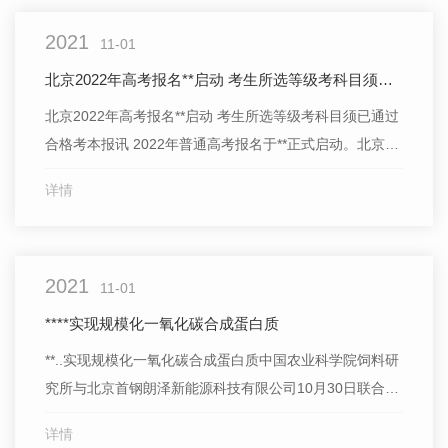
2021
11-01
北京2022年高考报名**启动 考生所选等级考科目须已通过合格考
北京2022年高考报名**启动 考生所选等级考科目须已通过
合格考本报讯 2022年普通高考报名于**正式启动。北京教
育考试院日前发布《北京市2022年高考报名相关问题解
详情
答》。其中明确提出，2022年普通高考报名包括网上提交
报名申请、网上填报个人信息并缴费和报名资格现场确认
三个阶段。同时，北京教育考试院明确提出，统考应届...
2021
11-01
****实现规模化一氧化碳合成蛋白质
**..实现规模化一氧化碳合成蛋白质中国农业科学院饲料研
究所与北京首钢朗泽新能源科技有限公司10月30日联合宣
布，经多年联合攻关，**..实现从一氧化碳到蛋白质的一步
详情
合成，并已形成万吨级工业产能。此举突破了天然蛋白质