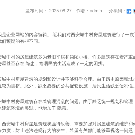
发布时间： 2025-08-27 作者：admin
分享到：
我是企业网站的内容编辑。.近我们对西安城中村房屋建筑进行了一
我们预期的有些不同。
安城中村的房屋建筑多为老旧平房和简陋小楼。许多建筑存在着严重
房屋甚至存在 隐患，给居民的生活造成了一定的困扰。
安城中村房屋建筑的规划和设计并不够科学合理。由于历史原因和城
境较为拥挤。此外，缺乏必要的公共配套设施，居民生活缺乏便利性
安城中村房屋建筑存在着管理混乱的问题。由于缺乏统一规划和管理
体建筑环境的美观，也增加了 隐患。
，西安城中村房屋建筑现状亟待改善。需要加强对房屋建筑的维护和
管力度，防止违法违规行为的发生。希望有关部门能够重视这一问题