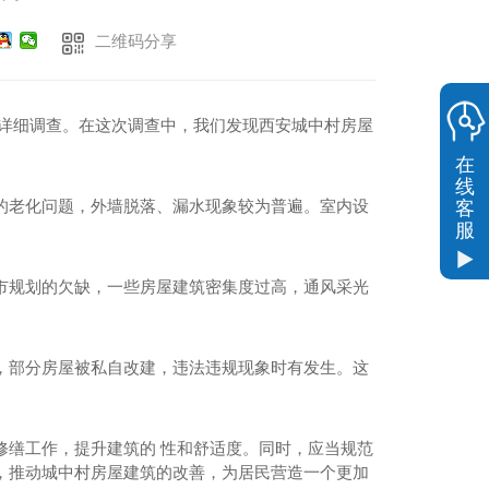
二维码分享
次详细调查。在这次调查中，我们发现西安城中村房屋
在
线
的老化问题，外墙脱落、漏水现象较为普遍。室内设
客
服
市规划的欠缺，一些房屋建筑密集度过高，通风采光
。
，部分房屋被私自改建，违法违规现象时有发生。这
修缮工作，提升建筑的 性和舒适度。同时，应当规范
，推动城中村房屋建筑的改善，为居民营造一个更加