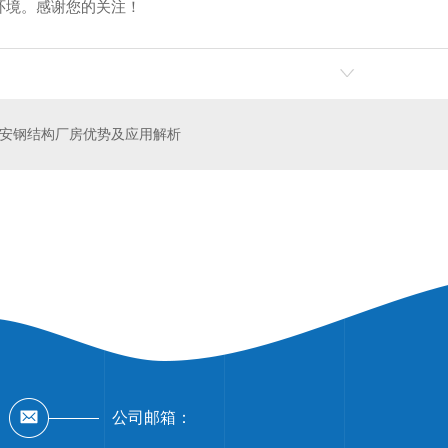
环境。感谢您的关注！
安钢结构厂房优势及应用解析
结构定制
网架钢结构厂家
陕
公司邮箱：