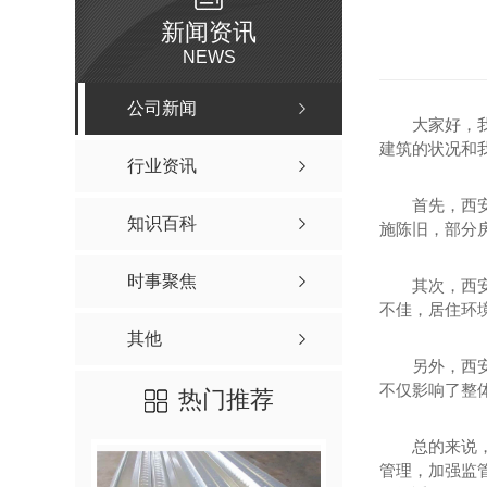
新闻资讯
NEWS
公司新闻
大家好，
建筑的状况和
行业资讯
首先，西
知识百科
施陈旧，部分
时事聚焦
其次，西
不佳，居住环
其他
另外，西
不仅影响了整
热门推荐
总的来说
管理，加强监