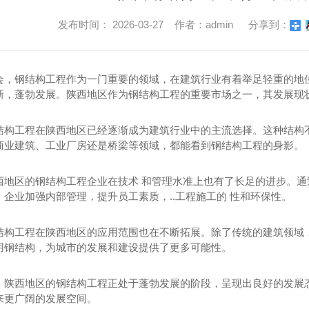
发布时间： 2026-03-27 作者：admin
分享到：
会，钢结构工程作为一门重要的领域，在建筑行业有着举足轻重的地
新，蓬勃发展。陕西地区作为钢结构工程的重要市场之一，其发展现
结构工程在陕西地区已经逐渐成为建筑行业中的主流选择。这种结构
商业建筑、工业厂房还是桥梁等领域，都能看到钢结构工程的身影。
西地区的钢结构工程企业在技术 和管理水准上也有了长足的进步。通
企业加强内部管理，提升员工素质，..工程施工的 性和环保性。
结构工程在陕西地区的应用范围也在不断拓展。除了传统的建筑领域
用钢结构，为城市的发展和建设提供了更多可能性。
，陕西地区的钢结构工程正处于蓬勃发展的阶段，呈现出良好的发展
来更广阔的发展空间。