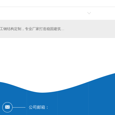
精工钢结构定制，专业厂家打造稳固建筑结构工程
结构定制
网架钢结构厂家
陕
公司邮箱：