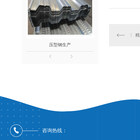
压型钢生产
陕西网架钢
咨询热线：