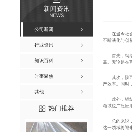
新闻资讯
NEWS
公司新闻
在当今社
不断演化与创
行业资讯
首先，钢
知识百科
靠。无论是在
时事聚焦
其次，陕
产效率。同时，
其他
此外，钢
领域也广泛应
热门推荐
总的来说
这一领域将迎