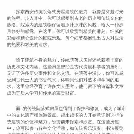
探索西安传统院落式房屋建筑的魅力，就像是穿越时光
的旅程。步入其中，你可以感受到古老的历史和传统文化的
脉络。院落内的建筑物保留着原汁原味的风貌，给人一种岁
月静好的感觉。在这里，你可以欣赏到精美的雕刻、细腻的
彩绘和精心设计的庭院景观。每个细节都展现出古人对生活
的热爱和对美的追求。
除了建筑本身的魅力，传统院落式房屋还承载着丰富的
历史和文化内涵。这些房屋曾经是古代贵族和学者的居所，
见证了许多历史事件和文化交流。在院落中漫步，你可以感
受到古代士人的书香气息，体味到他们对艺术和学问的追
求。这里曾经孕育了许多文人墨客，他们留下的诗篇和文章
成为了后人学习和传承的宝贵财富。
而..的传统院落式房屋也得到了保护和修复，成为了城市
中的文化遗产和旅游景点。越来越多的人开始意识到这些传
统建筑的价值和魅力，纷纷前来探索和欣赏。在这些房屋
中，你可以参与各种文化活动，如传统音乐演奏、书法展览