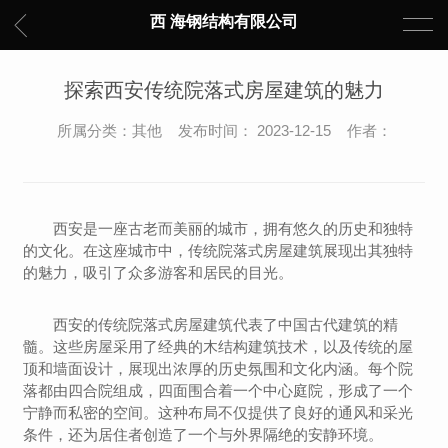
西 海钢结构有限公司
探索西安传统院落式房屋建筑的魅力
所属分类：其他 发布时间： 2023-12-15 作者：
西安是一座古老而美丽的城市，拥有悠久的历史和独特
的文化。在这座城市中，传统院落式房屋建筑展现出其独特
的魅力，吸引了众多游客和居民的目光。
西安的传统院落式房屋建筑代表了中国古代建筑的精
髓。这些房屋采用了经典的木结构建筑技术，以及传统的屋
顶和墙面设计，展现出浓厚的历史氛围和文化内涵。每个院
落都由四合院组成，四面围合着一个中心庭院，形成了一个
宁静而私密的空间。这种布局不仅提供了良好的通风和采光
条件，还为居住者创造了一个与外界隔绝的安静环境。