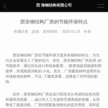
西 海钢结构有限公司
西安钢结构厂房的节能环保特点
所属分类：其他 发布时间： 2025-01-19 作者：
西安钢结构厂房在节能环保方面具有独特的特点，为当
代企业发展注入了新的动力。首先，西安钢结构厂房采用..的
节能技术，通过优化设计和设备配置，..限度地提高能源利用
效率，实现能源消耗的.小化。其次，厂房建筑材料选用符合
环保标准的材料，不仅..了建筑质量，还降低了对环境的影
响。
此外，西安钢结构厂房在设计阶段充分考虑到自然光照
和通风等因素，....减少对人工光源和空调系统的依赖，从而
降低了能源消耗。厂房内部配备智能化的监控系统，实时监