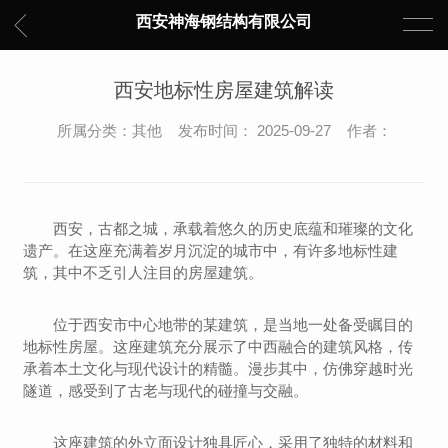
西安神海钢结构有限公司
西安地标性房屋建筑解读
所属分类：其他 发布时间： 2025-09-27 作者：
西安，古都之城，承载着悠久的历史底蕴和璀璨的文化
遗产。在这座充满着岁月沉淀的城市中，有许多地标性建
筑，其中不乏引人注目的房屋建筑。
位于西安市中心地带的某建筑，是当地一处备受瞩目的
地标性房屋。这座建筑充分展示了中西融合的建筑风格，传
承着本土文化与现代设计的精髓。漫步其中，仿佛穿越时光
隧道，感受到了古老与现代的碰撞与交融。
这座建筑的外立面设计独具匠心，采用了独特的材料和