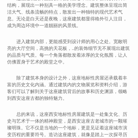
结构，展现出一种别具一格的美学理念。建筑整体呈现出简
洁大气、线条流畅的特点，散发出一种独特的现代艺术气
息。无论是白天还是夜晚，这座建筑都显得格外引人注目，
成为周边环境中一道靓丽的风景线。
进入建筑内部，更能感受到设计师的用心之处。宽敞明
亮的大厅空间，高挑的天花板，..的装饰细节无不展现出建筑
的品质与气质。每一个角落都散发着浓厚的文化氛围，让人
仿佛置身于艺术的殿堂之中。
除了建筑本身的设计之外，这座地标性房屋还承载着丰
富的历史文化内涵。通过建筑内的文物展览和资料介绍，游
客们可以了解到关于这座建筑背后的故事和历史渊源，领略
到西安这座古都的独特魅力。
总的来说，这座西安地标性房屋建筑是一处集文化、历
史与艺术于一体的精神殿堂，是西安这座古老城市的一颗璀
璨明珠。它不仅是当地的一个地标，更是见证着这座城市演
变历程的重要符号。造访这座建筑，就像是踏上一次探寻历